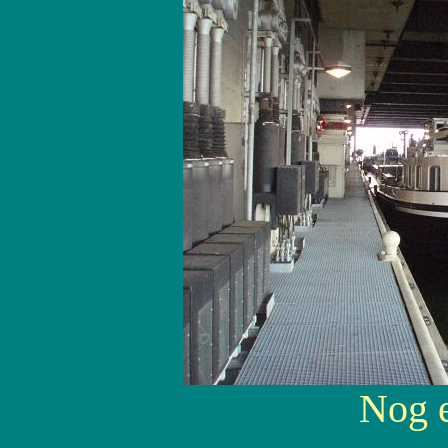
Nog e