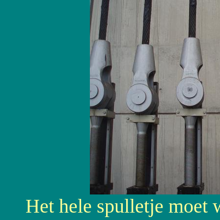
Het hele spulletje moet w