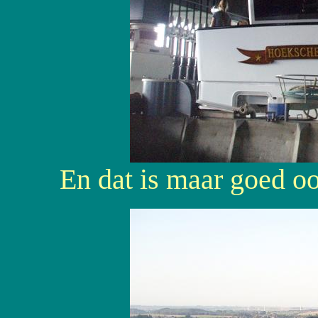
En dat is maar goed oo