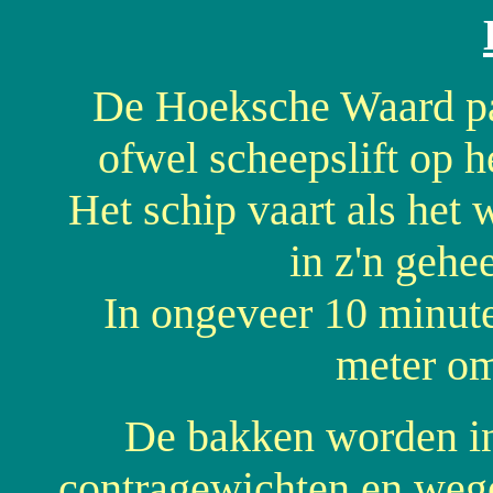
De Hoeksche Waard pas
ofwel scheepslift op 
Het schip vaart als het 
in z'n gehe
In ongeveer 10 minute
meter o
De bakken worden i
contragewichten en wege